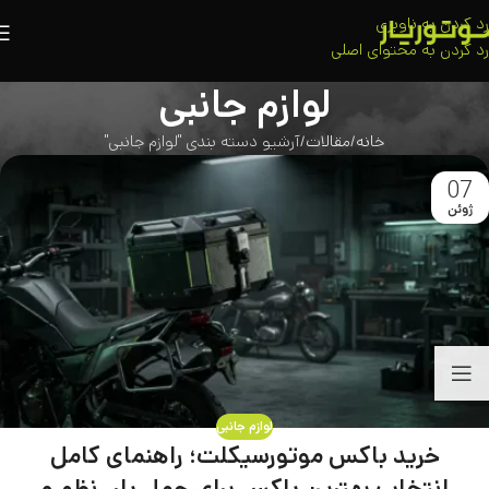
رد کردن به ناوبری
رد کردن به محتوای اصلی
لوازم جانبی
خانه
مقالات
آرشیو دسته بندی "لوازم جانبی"
07
ژوئن
لوازم جانبی
خرید باکس موتورسیکلت؛ راهنمای کامل
انتخاب بهترین باکس برای حمل بار، نظم و