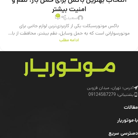
امنیت بیشتر
0
سعید
باکس موتورسیکلت یکی از کاربردی‌ترین لوازم جانبی برای
موتورسوارانی است که به حمل وسایل، نظم بیشتر، محافظت از با...
ادامه مطلب
آدرس: تهران، میدان قزوین
پشتیبانی: 09124587279
مقالات
با موتوریار
دسترسی سریع